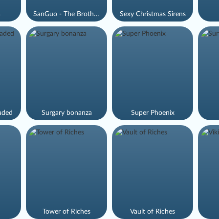
a
SanGuo - The Brotherhood
Sexy Christmas Sirens
aded
Surgary bonanza
Super Phoenix
Tower of Riches
Vault of Riches