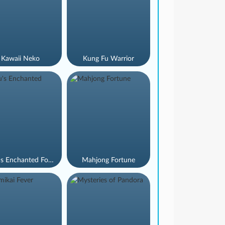
Kawaii Neko
Kung Fu Warrior
Lulu's Enchanted Forest
Mahjong Fortune