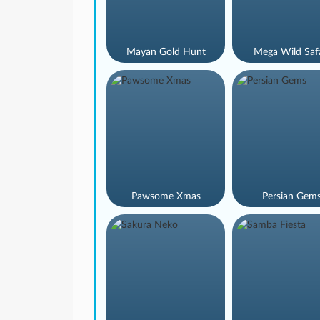
Mayan Gold Hunt
Mega Wild Safa
Pawsome Xmas
Persian Gem