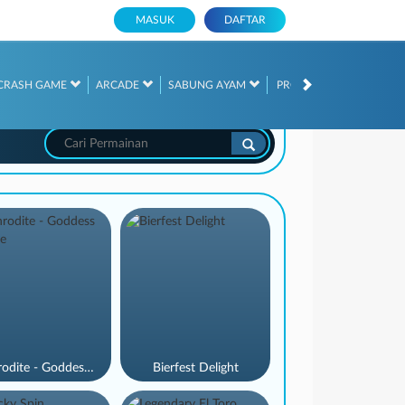
MASUK
DAFTAR
PROMOSI
CRASH GAME
ARCADE
SABUNG AYAM
Aphrodite - Goddess of Love
Bierfest Delight