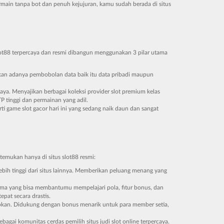
rmain tanpa bot dan penuh kejujuran, kamu sudah berada di situs
 Slot88 terpercaya dan resmi dibangun menggunakan 3 pilar utama
kan adanya pembobolan data baik itu data pribadi maupun
ya. Menyajikan berbagai koleksi provider slot premium kelas
TP tinggi dan permainan yang adil.
i game slot gacor hari ini yang sedang naik daun dan sangat
temukan hanya di situs slot88 resmi:
bih tinggi dari situs lainnya. Memberikan peluang menang yang
tama yang bisa membantumu mempelajari pola, fitur bonus, dan
pat secara drastis.
jubkan. Didukung dengan bonus menarik untuk para member setia,
bagai komunitas cerdas pemilih situs judi slot online terpercaya.