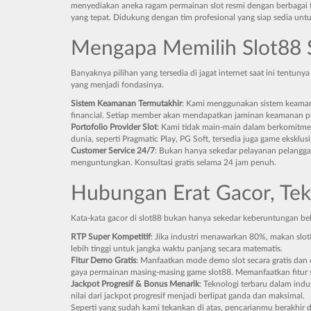
menyediakan aneka ragam permainan slot resmi dengan berbagai te
yang tepat. Didukung dengan tim profesional yang siap sedia unt
Mengapa Memilih Slot88 S
Banyaknya pilihan yang tersedia di jagat internet saat ini tentu
yang menjadi fondasinya.
Sistem Keamanan Termutakhir
: Kami menggunakan sistem keamana
financial. Setiap member akan mendapatkan jaminan keamanan pr
Portofolio Provider Slot
: Kami tidak main-main dalam berkomitmen
dunia, seperti Pragmatic Play, PG Soft, tersedia juga game eksklu
Customer Service 24/7
: Bukan hanya sekedar pelayanan pelanggan
menguntungkan. Konsultasi gratis selama 24 jam penuh.
Hubungan Erat Gacor, Tek
Kata-kata gacor di slot88 bukan hanya sekedar keberuntungan bel
RTP Super Kompetitif
: Jika industri menawarkan 80%, makan slo
lebih tinggi untuk jangka waktu panjang secara matematis.
Fitur Demo Gratis
: Manfaatkan mode demo slot secara gratis dan
gaya permainan masing-masing game slot88. Memanfaatkan fitur s
Jackpot Progresif & Bonus Menarik
: Teknologi terbaru dalam ind
nilai dari jackpot progresif menjadi berlipat ganda dan maksimal.
Seperti yang sudah kami tekankan di atas, pencarianmu berakhir di