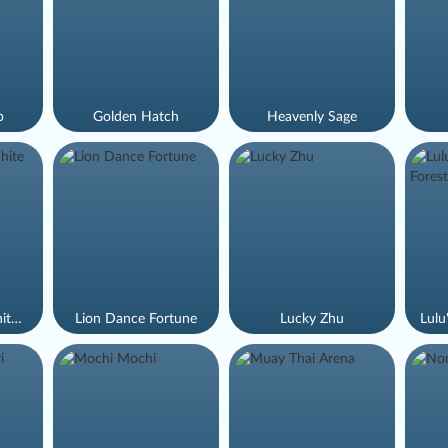
p
Golden Hatch
Heavenly Sage
Legend of the White and Green Snake
Lion Dance Fortune
Lucky Zhu