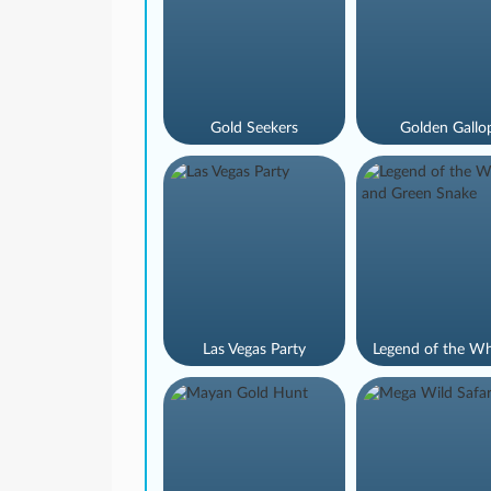
Gold Seekers
Golden Gallo
Las Vegas Party