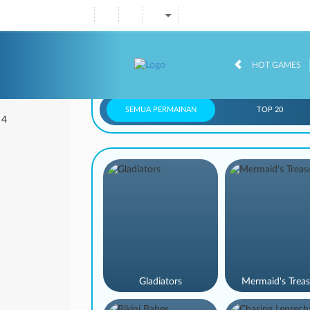
HOT GAMES
SEMUA PERMAINAN
TOP 20
Gladiators
Mermaid's Treas