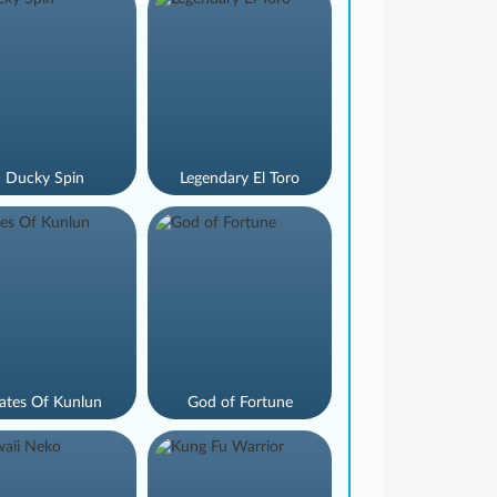
Ducky Spin
Legendary El Toro
ates Of Kunlun
God of Fortune