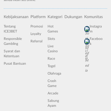
semua mesin slot online.
Kebijaksanaan
Platform
Kategori
Dukungan
Komunitas
Tentang
Promosi
Hot
Instagra
ICE3BET
Games
m
Loyalty
Responsible
Slots
Faceboo
Referral
Gambling
k
Live
Syarat dan
Casino
Ketentuan
Race
Pusat Bantuan
Togel
Olahraga
Crash
Game
Arcade
Sabung
Ayam