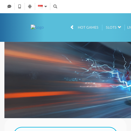
HOT GAMES
SLOTS
L