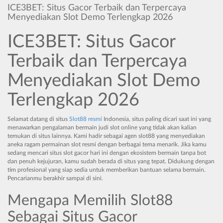
ICE3BET: Situs Gacor Terbaik dan Terpercaya
Menyediakan Slot Demo Terlengkap 2026
ICE3BET: Situs Gacor
Terbaik dan Terpercaya
Menyediakan Slot Demo
Terlengkap 2026
Selamat datang di situs
Slot88 resmi
Indonesia, situs paling dicari saat ini yang
menawarkan pengalaman bermain judi slot online yang tidak akan kalian
temukan di situs lainnya. Kami hadir sebagai agen slot88 yang menyediakan
aneka ragam permainan slot resmi dengan berbagai tema menarik. Jika kamu
sedang mencari situs slot gacor hari ini dengan ekosistem bermain tanpa bot
dan penuh kejujuran, kamu sudah berada di situs yang tepat. Didukung dengan
tim profesional yang siap sedia untuk memberikan bantuan selama bermain.
Pencarianmu berakhir sampai di sini.
Mengapa Memilih Slot88
Sebagai Situs Gacor