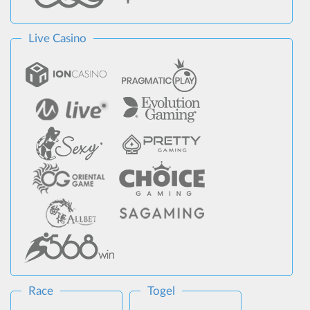
Live Casino
Race
Togel