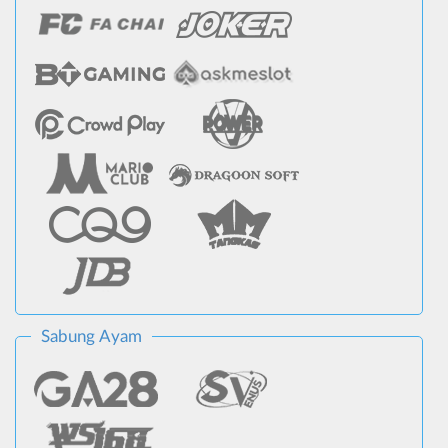
Sabung Ayam