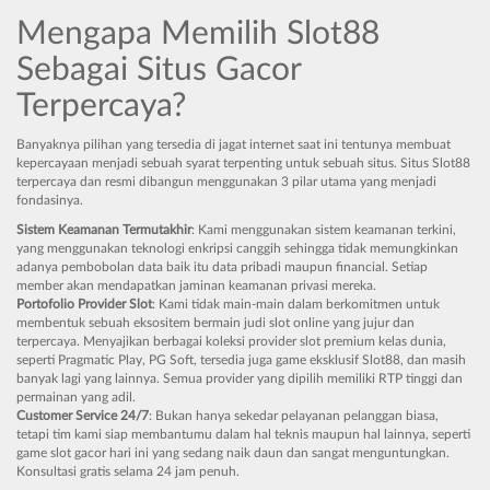
Mengapa Memilih Slot88
Sebagai Situs Gacor
Terpercaya?
Banyaknya pilihan yang tersedia di jagat internet saat ini tentunya membuat
kepercayaan menjadi sebuah syarat terpenting untuk sebuah situs. Situs Slot88
terpercaya dan resmi dibangun menggunakan 3 pilar utama yang menjadi
fondasinya.
Sistem Keamanan Termutakhir
: Kami menggunakan sistem keamanan terkini,
yang menggunakan teknologi enkripsi canggih sehingga tidak memungkinkan
adanya pembobolan data baik itu data pribadi maupun financial. Setiap
member akan mendapatkan jaminan keamanan privasi mereka.
Portofolio Provider Slot
: Kami tidak main-main dalam berkomitmen untuk
membentuk sebuah eksositem bermain judi slot online yang jujur dan
terpercaya. Menyajikan berbagai koleksi provider slot premium kelas dunia,
seperti Pragmatic Play, PG Soft, tersedia juga game eksklusif Slot88, dan masih
banyak lagi yang lainnya. Semua provider yang dipilih memiliki RTP tinggi dan
permainan yang adil.
Customer Service 24/7
: Bukan hanya sekedar pelayanan pelanggan biasa,
tetapi tim kami siap membantumu dalam hal teknis maupun hal lainnya, seperti
game slot gacor hari ini yang sedang naik daun dan sangat menguntungkan.
Konsultasi gratis selama 24 jam penuh.