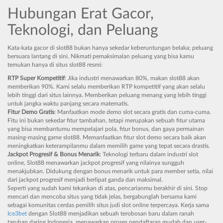
Hubungan Erat Gacor,
Teknologi, dan Peluang
Kata-kata gacor di slot88 bukan hanya sekedar keberuntungan belaka; peluang
bersuara lantang di sini. Nikmati pemaksimalan peluang yang bisa kamu
temukan hanya di situs slot88 resmi:
RTP Super Kompetitif
: Jika industri menawarkan 80%, makan slot88 akan
memberikan 90%. Kami selalu memberikan RTP kompetitif yang akan selalu
lebih tinggi dari situs lainnya. Memberikan peluang menang yang lebih tinggi
untuk jangka waktu panjang secara matematis.
Fitur Demo Gratis
: Manfaatkan mode demo slot secara gratis dan cuma-cuma.
Fitu ini bukan sekedar fitur tambahan, tetapi merupakan sebuah fitur utama
yang bisa membantumu mempelajari pola, fitur bonus, dan gaya permainan
masing-masing game slot88. Memanfaatkan fitur slot demo secara baik akan
meningkatkan keterampilanmu dalam memilih game yang tepat secara drastis.
Jackpot Progresif & Bonus Menarik
: Teknologi terbaru dalam industri slot
online, Slot88 menawarkan jackpot progresif yang nilainya sungguh
menakjubkan. Didukung dengan bonus menarik untuk para member setia, nilai
dari jackpot progresif menjadi berlipat ganda dan maksimal.
Seperti yang sudah kami tekankan di atas, pencarianmu berakhir di sini. Stop
mencari dan mencoba situs yang tidak jelas, bergabunglah bersama kami
sebagai komunitas cerdas pemilih situs judi slot online terpercaya. Kerja sama
Ice3bet
dengan Slot88 menjadikan sebuah terobosan baru dalam ranah
taruhan daring Indonesia, menawarkan proses pendaftaran mudah dan user-