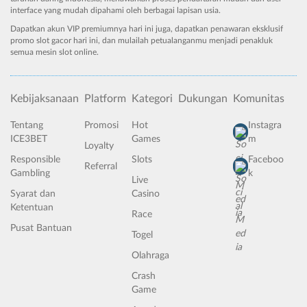
interface yang mudah dipahami oleh berbagai lapisan usia.
Dapatkan akun VIP premiumnya hari ini juga, dapatkan penawaran eksklusif
promo slot gacor hari ini, dan mulailah petualanganmu menjadi penakluk
semua mesin slot online.
Kebijaksanaan
Platform
Kategori
Dukungan
Komunitas
Tentang
Promosi
Hot
Instagra
ICE3BET
Games
m
Loyalty
Responsible
Slots
Faceboo
Referral
Gambling
k
Live
Syarat dan
Casino
Ketentuan
Race
Pusat Bantuan
Togel
Olahraga
Crash
Game