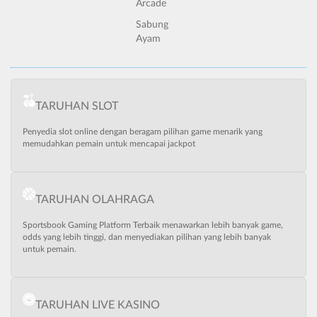
Arcade
Sabung
Ayam
TARUHAN SLOT
Penyedia slot online dengan beragam pilihan game menarik yang
memudahkan pemain untuk mencapai jackpot
TARUHAN OLAHRAGA
Sportsbook Gaming Platform Terbaik menawarkan lebih banyak game,
odds yang lebih tinggi, dan menyediakan pilihan yang lebih banyak
untuk pemain.
TARUHAN LIVE KASINO