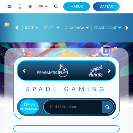
MASUK
DAFTAR
VE CASINO
RACE
TOGEL
OLAHRAGA
CRASH GAME
AR
SPADE GAMING
SEMUA
PERMAINAN