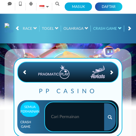
MASUK
DAFTAR
 CASINO
RACE
TOGEL
OLAHRAGA
CRASH GAME
ARC
PP CASINO
SEMUA
PERMAINAN
CRASH
GAME