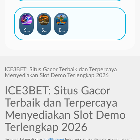
Spaceman
Slot88 High Flyer
Big Bass Crash
ICE3BET: Situs Gacor Terbaik dan Terpercaya
Menyediakan Slot Demo Terlengkap 2026
ICE3BET: Situs Gacor
Terbaik dan Terpercaya
Menyediakan Slot Demo
Terlengkap 2026
Selamat datang di situs
Slot88 resmi
Indonesia, situs paling dicari saat ini yang