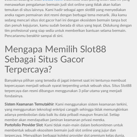
menawarkan pengalaman bermain judi slot online yang tidak akan kalian
temukan di situs lainnya. Kami hadir sebagai agen slot88 yang menyediakan
aneka ragam permainan slot resmi dengan berbagai tema menarik. Jika kamu
sedang mencari situs slot gacor hari ini dengan ekosistem bermain tanpa bot
dan penuh kejujuran, kamu sudah berada di situs yang tepat. Didukung dengan
tim profesional yang siap sedia untuk memberikan bantuan selama bermain.
Pencarianmu berakhir sampai di sini.
Mengapa Memilih Slot88
Sebagai Situs Gacor
Terpercaya?
Banyaknya pilihan yang tersedia di jagat internet saat ini tentunya membuat
kepercayaan menjadi sebuah syarat terpenting untuk sebuah situs. Situs Slot88
terpercaya dan resmi dibangun menggunakan 3 pilar utama yang menjadi
fondasinya.
Sistem Keamanan Termutakhir
: Kami menggunakan sistem keamanan terkini,
yang menggunakan teknologi enkripsi canggih sehingga tidak memungkinkan
adanya pembobolan data baik itu data pribadi maupun financial. Setiap
member akan mendapatkan jaminan keamanan privasi mereka.
Portofolio Provider Slot
: Kami tidak main-main dalam berkomitmen untuk
membentuk sebuah eksositem bermain judi slot online yang jujur dan
terpercaya. Menyajikan berbagai koleksi provider slot premium kelas dunia,