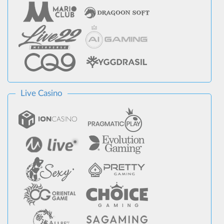
Live Casino