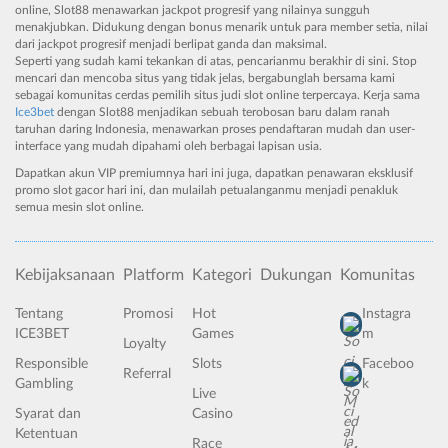
online, Slot88 menawarkan jackpot progresif yang nilainya sungguh
menakjubkan. Didukung dengan bonus menarik untuk para member setia, nilai
dari jackpot progresif menjadi berlipat ganda dan maksimal.
Seperti yang sudah kami tekankan di atas, pencarianmu berakhir di sini. Stop
mencari dan mencoba situs yang tidak jelas, bergabunglah bersama kami
sebagai komunitas cerdas pemilih situs judi slot online terpercaya. Kerja sama
Ice3bet
dengan Slot88 menjadikan sebuah terobosan baru dalam ranah
taruhan daring Indonesia, menawarkan proses pendaftaran mudah dan user-
interface yang mudah dipahami oleh berbagai lapisan usia.
Dapatkan akun VIP premiumnya hari ini juga, dapatkan penawaran eksklusif
promo slot gacor hari ini, dan mulailah petualanganmu menjadi penakluk
semua mesin slot online.
Kebijaksanaan
Platform
Kategori
Dukungan
Komunitas
Tentang
Promosi
Hot
Instagra
ICE3BET
Games
m
Loyalty
Responsible
Slots
Faceboo
Referral
Gambling
k
Live
Syarat dan
Casino
Ketentuan
Race