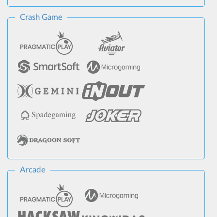
Crash Game
Arcade