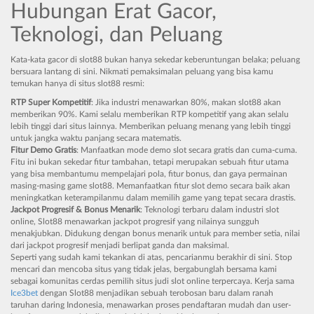
Hubungan Erat Gacor,
Teknologi, dan Peluang
Kata-kata gacor di slot88 bukan hanya sekedar keberuntungan belaka; peluang
bersuara lantang di sini. Nikmati pemaksimalan peluang yang bisa kamu
temukan hanya di situs slot88 resmi:
RTP Super Kompetitif
: Jika industri menawarkan 80%, makan slot88 akan
memberikan 90%. Kami selalu memberikan RTP kompetitif yang akan selalu
lebih tinggi dari situs lainnya. Memberikan peluang menang yang lebih tinggi
untuk jangka waktu panjang secara matematis.
Fitur Demo Gratis
: Manfaatkan mode demo slot secara gratis dan cuma-cuma.
Fitu ini bukan sekedar fitur tambahan, tetapi merupakan sebuah fitur utama
yang bisa membantumu mempelajari pola, fitur bonus, dan gaya permainan
masing-masing game slot88. Memanfaatkan fitur slot demo secara baik akan
meningkatkan keterampilanmu dalam memilih game yang tepat secara drastis.
Jackpot Progresif & Bonus Menarik
: Teknologi terbaru dalam industri slot
online, Slot88 menawarkan jackpot progresif yang nilainya sungguh
menakjubkan. Didukung dengan bonus menarik untuk para member setia, nilai
dari jackpot progresif menjadi berlipat ganda dan maksimal.
Seperti yang sudah kami tekankan di atas, pencarianmu berakhir di sini. Stop
mencari dan mencoba situs yang tidak jelas, bergabunglah bersama kami
sebagai komunitas cerdas pemilih situs judi slot online terpercaya. Kerja sama
Ice3bet
dengan Slot88 menjadikan sebuah terobosan baru dalam ranah
taruhan daring Indonesia, menawarkan proses pendaftaran mudah dan user-