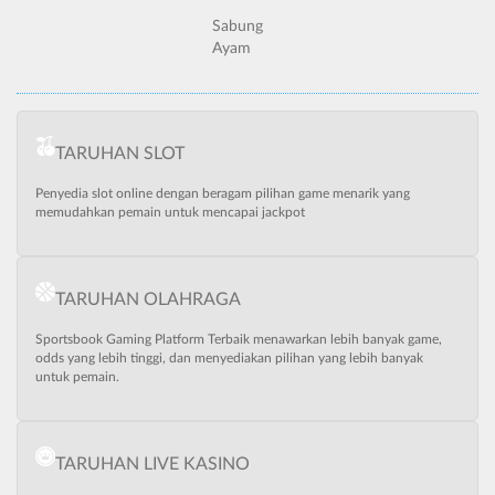
Sabung
Ayam
TARUHAN SLOT
Penyedia slot online dengan beragam pilihan game menarik yang
memudahkan pemain untuk mencapai jackpot
TARUHAN OLAHRAGA
Sportsbook Gaming Platform Terbaik menawarkan lebih banyak game,
odds yang lebih tinggi, dan menyediakan pilihan yang lebih banyak
untuk pemain.
TARUHAN LIVE KASINO