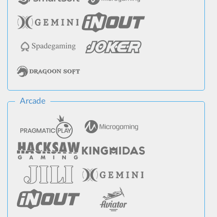
Arcade