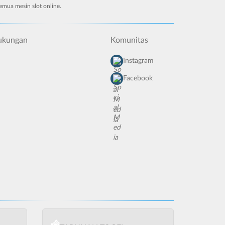
emua mesin slot online.
ukungan
Komunitas
Instagram
Facebook