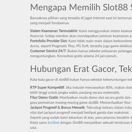
Mengapa Memilih Slot88 S
Banyaknya pilihan yang tersedia di jagat internet saat ini tentu
yang menjadi fondasinya.
Sistem Keamanan Termutakhir
: Kami menggunakan sistem keamana
financial. Setiap member akan mendapatkan jaminan keamanan pr
Portofolio Provider Slot
: Kami tidak main-main dalam berkomitmen
dunia, seperti Pragmatic Play, PG Soft, tersedia juga game eksklu
Customer Service 24/7
: Bukan hanya sekedar pelayanan pelanggan
menguntungkan. Konsultasi gratis selama 24 jam penuh.
Hubungan Erat Gacor, Tek
Kata-kata gacor di slot88 bukan hanya sekedar keberuntungan bel
RTP Super Kompetitif
: Jika industri menawarkan 80%, makan slo
lebih tinggi untuk jangka waktu panjang secara matematis.
Fitur Demo Gratis
: Manfaatkan mode demo slot secara gratis dan
gaya permainan masing-masing game slot88. Memanfaatkan fitur s
Jackpot Progresif & Bonus Menarik
: Teknologi terbaru dalam ind
nilai dari jackpot progresif menjadi berlipat ganda dan maksimal.
Seperti yang sudah kami tekankan di atas, pencarianmu berakhir di
Kerja sama
Ice3bet
dengan Slot88 menjadikan sebuah terobosan b
usia.