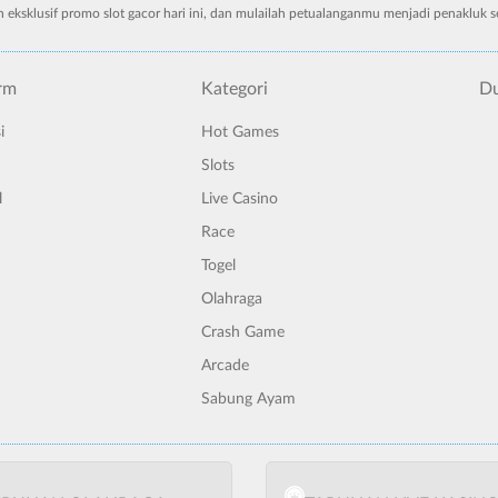
eksklusif promo slot gacor hari ini, dan mulailah petualanganmu menjadi penakluk s
rm
Kategori
D
i
Hot Games
Slots
l
Live Casino
Race
Togel
Olahraga
Crash Game
Arcade
Sabung Ayam