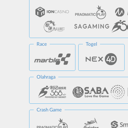
Race
Togel
Olahraga
Crash Game