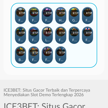
RTP
80%
RTP
91%
RTP
84%
RTP
83%
RTP
91%
RTP
88%
Fisherman's Wharf
Fish Hunter Insect Paradise
Fish Hunter 2 EX-Pro
Happy Fish 5
Golden Toad Fish Hunting
Fish Hunting: Da Sheng Nao Hai
RTP
88%
RTP
79%
RTP
84%
RTP
94%
RTP
93%
RTP
80%
Fish Hunting: Yao Qian Shu
Fish Hunter 2 EX-Novice
Lucky Wheel
Fish Hunter Monster Awaken
Fish Hunter 2 EX-Newbie
Fish Hunter 2 EX-My Club
RTP
92%
RTP
83%
RTP
88%
RTP
92%
Bird Paradise
Fish Hunter Spongebob
Fish Haiba
Fish Hunting: Li Kui Pi Yu
ICE3BET: Situs Gacor Terbaik dan Terpercaya
Menyediakan Slot Demo Terlengkap 2026
ICE3BET: Situs Gacor