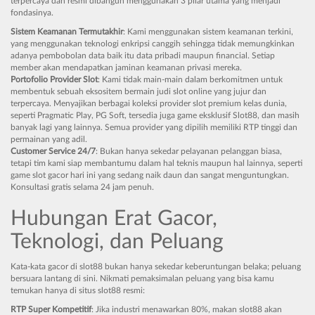
terpercaya dan resmi dibangun menggunakan 3 pilar utama yang menjadi
fondasinya.
Sistem Keamanan Termutakhir
: Kami menggunakan sistem keamanan terkini,
yang menggunakan teknologi enkripsi canggih sehingga tidak memungkinkan
adanya pembobolan data baik itu data pribadi maupun financial. Setiap
member akan mendapatkan jaminan keamanan privasi mereka.
Portofolio Provider Slot
: Kami tidak main-main dalam berkomitmen untuk
membentuk sebuah eksositem bermain judi slot online yang jujur dan
terpercaya. Menyajikan berbagai koleksi provider slot premium kelas dunia,
seperti Pragmatic Play, PG Soft, tersedia juga game eksklusif Slot88, dan masih
banyak lagi yang lainnya. Semua provider yang dipilih memiliki RTP tinggi dan
permainan yang adil.
Customer Service 24/7
: Bukan hanya sekedar pelayanan pelanggan biasa,
tetapi tim kami siap membantumu dalam hal teknis maupun hal lainnya, seperti
game slot gacor hari ini yang sedang naik daun dan sangat menguntungkan.
Konsultasi gratis selama 24 jam penuh.
Hubungan Erat Gacor,
Teknologi, dan Peluang
Kata-kata gacor di slot88 bukan hanya sekedar keberuntungan belaka; peluang
bersuara lantang di sini. Nikmati pemaksimalan peluang yang bisa kamu
temukan hanya di situs slot88 resmi:
RTP Super Kompetitif
: Jika industri menawarkan 80%, makan slot88 akan