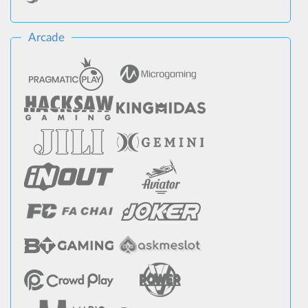
Arcade