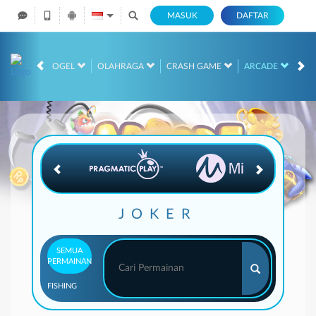
MASUK
DAFTAR
RACE
TOGEL
OLAHRAGA
CRASH GAME
ARCADE
SA
JOKER
SEMUA
PERMAINAN
FISHING