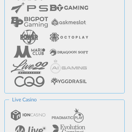
Live Casino