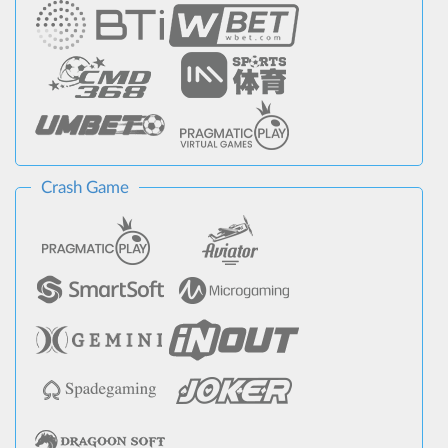
Crash Game