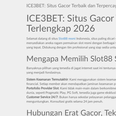
ICE3BET: Situs Gacor Terbaik dan Terperc
ICE3BET: Situs Gacor
Terlengkap 2026
Selamat datang di situs
Slot88 resmi
Indonesia, situs paling dicar
menyediakan aneka ragam permainan slot resmi dengan berbagai te
yang tepat. Didukung dengan tim profesional yang siap sedia unt
Mengapa Memilih Slot88 S
Banyaknya pilihan yang tersedia di jagat internet saat ini tentu
yang menjadi fondasinya.
Sistem Keamanan Termutakhir
: Kami menggunakan sistem keamana
financial. Setiap member akan mendapatkan jaminan keamanan pr
Portofolio Provider Slot
: Kami tidak main-main dalam berkomitmen
dunia, seperti Pragmatic Play, PG Soft, tersedia juga game eksklu
Customer Service 24/7
: Bukan hanya sekedar pelayanan pelanggan
menguntungkan. Konsultasi gratis selama 24 jam penuh.
Hubungan Erat Gacor, Tek