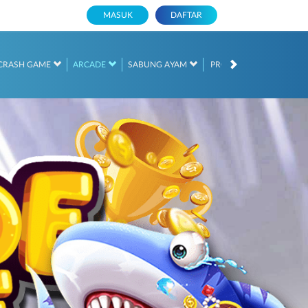
MASUK
DAFTAR
PROMOSI
CRASH GAME
ARCADE
SABUNG AYAM