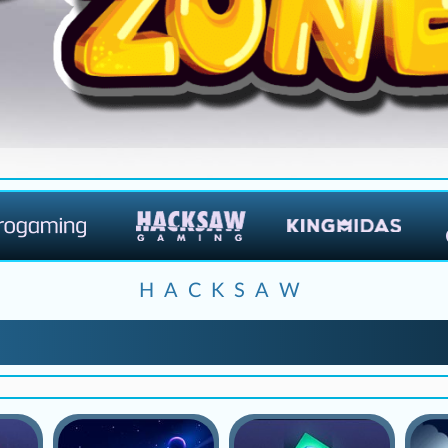
HACKSAW