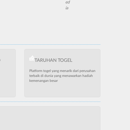
O
TARUHAN TOGEL
Platform togel yang menarik dari perusahan
terbaik di dunia yang menawarkan hadiah
kemenangan besar