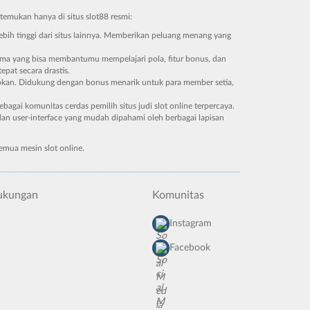
temukan hanya di situs slot88 resmi:
bih tinggi dari situs lainnya. Memberikan peluang menang yang
tama yang bisa membantumu mempelajari pola, fitur bonus, dan
pat secara drastis.
jubkan. Didukung dengan bonus menarik untuk para member setia,
bagai komunitas cerdas pemilih situs judi slot online terpercaya.
n user-interface yang mudah dipahami oleh berbagai lapisan
emua mesin slot online.
ukungan
Komunitas
Instagram
Facebook