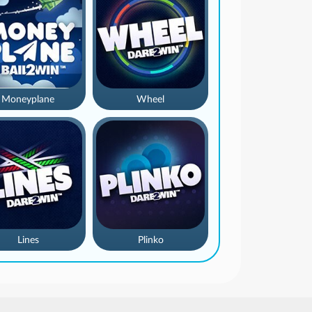
Moneyplane
Wheel
Lines
Plinko