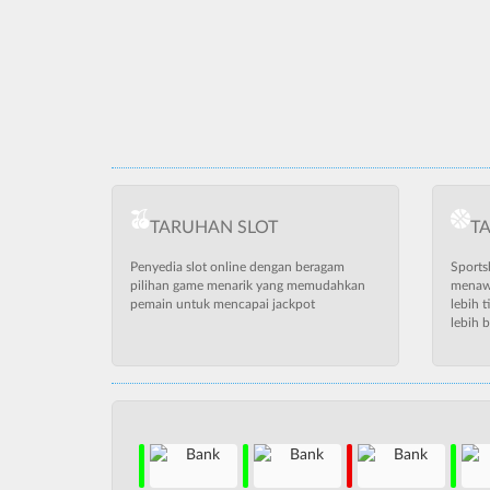
TARUHAN SLOT
T
Penyedia slot online dengan beragam
Sports
pilihan game menarik yang memudahkan
menawa
pemain untuk mencapai jackpot
lebih 
lebih 