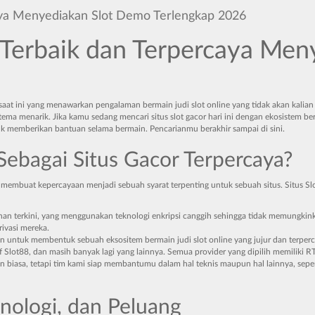
aya Menyediakan Slot Demo Terlengkap 2026
 Terbaik dan Terpercaya Me
i saat ini yang menawarkan pengalaman bermain judi slot online yang tidak akan kalian
ma menarik. Jika kamu sedang mencari situs slot gacor hari ini dengan ekosistem be
uk memberikan bantuan selama bermain. Pencarianmu berakhir sampai di sini.
ebagai Situs Gacor Terpercaya?
nya membuat kepercayaan menjadi sebuah syarat terpenting untuk sebuah situs. Situs
n terkini, yang menggunakan teknologi enkripsi canggih sehingga tidak memungkin
ivasi mereka.
 untuk membentuk sebuah eksositem bermain judi slot online yang jujur dan terperca
sif Slot88, dan masih banyak lagi yang lainnya. Semua provider yang dipilih memiliki R
 biasa, tetapi tim kami siap membantumu dalam hal teknis maupun hal lainnya, sepert
nologi, dan Peluang