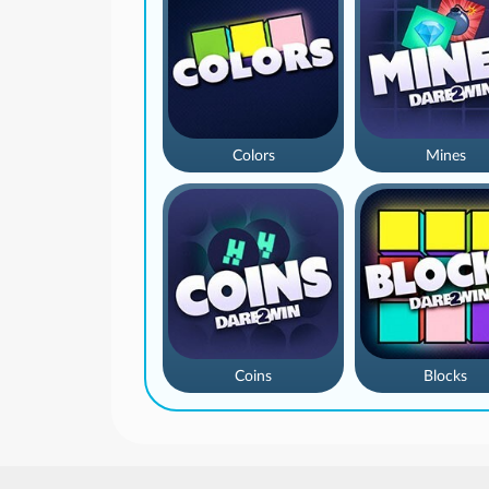
Colors
Mines
Coins
Blocks