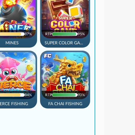
87%
RTP
95%
MINES
SUPER COLOR GAME
84%
RTP
93%
IERCE FISHING
FA CHAI FISHING