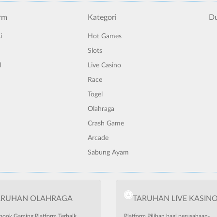
rm
Kategori
D
i
Hot Games
Slots
l
Live Casino
Race
Togel
Olahraga
Crash Game
Arcade
Sabung Ayam
ARUHAN OLAHRAGA
TARUHAN LIVE KASIN
book Gaming Platform Terbaik
Platform Pilihan bagi perusahaan-