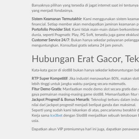
Banyaknya pilihan yang tersedia di jagat internet saat ini tentu
yang menjadi fondasinya.
Sistem Keamanan Termutakhir
: Kami menggunakan sistem keamana
financial. Setiap member akan mendapatkan jaminan keamanan pr
Portofolio Provider Slot
: Kami tidak main-main dalam berkomitmen
dunia, seperti Pragmatic Play, PG Soft, tersedia juga game eksklu
Customer Service 24/7
: Bukan hanya sekedar pelayanan pelanggan
menguntungkan. Konsultasi gratis selama 24 jam penuh.
Hubungan Erat Gacor, Tek
Kata-kata gacor di slot88 bukan hanya sekedar keberuntungan bel
RTP Super Kompetitif
: Jika industri menawarkan 80%, makan slo
lebih tinggi untuk jangka waktu panjang secara matematis.
Fitur Demo Gratis
: Manfaatkan mode demo slot secara gratis dan
gaya permainan masing-masing game slot88. Memanfaatkan fitur s
Jackpot Progresif & Bonus Menarik
: Teknologi terbaru dalam ind
nilai dari jackpot progresif menjadi berlipat ganda dan maksimal.
Seperti yang sudah kami tekankan di atas, pencarianmu berakhir di
Kerja sama
Ice3bet
dengan Slot88 menjadikan sebuah terobosan b
usia.
Dapatkan akun VIP premiumnya hari ini juga, dapatkan penawaran 