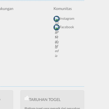
ukungan
Komunitas
Instagram
Facebook
O
TARUHAN TOGEL
Platform togel yang menarik dari perusahan