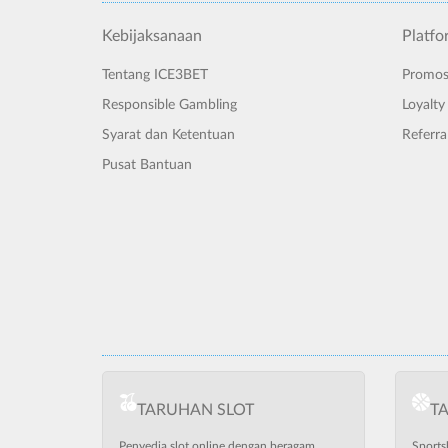
Kebijaksanaan
Platfo
Tentang ICE3BET
Promos
Responsible Gambling
Loyalty
Syarat dan Ketentuan
Referra
Pusat Bantuan
TARUHAN SLOT
T
Penyedia slot online dengan beragam
Sports