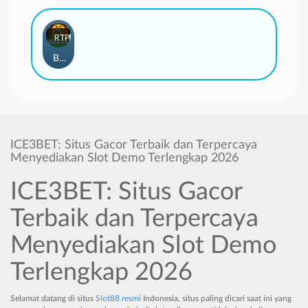
RTP
81%
Bagua
ICE3BET: Situs Gacor Terbaik dan Terpercaya
Menyediakan Slot Demo Terlengkap 2026
ICE3BET: Situs Gacor
Terbaik dan Terpercaya
Menyediakan Slot Demo
Terlengkap 2026
Selamat datang di situs
Slot88 resmi
Indonesia, situs paling dicari saat ini yang